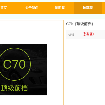
首页
关于我们
漆面膜
玻璃膜
C70（顶级前档）
3980
价格