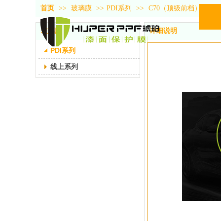
首页
>>
玻璃膜
>>
PDI系列
>>
C70（顶级前档）
玻璃膜
详细说明
PDI系列
线上系列