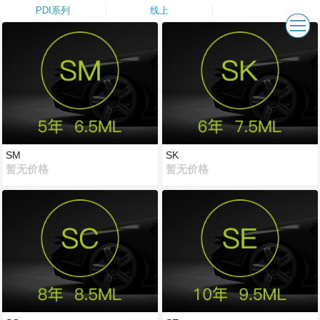
PDI系列
线上
SM
SK
暂无价格
暂无价格